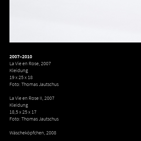
2007–2010
La Vie en Rose, 2007
Kleidung
19 x 25 x 18
Foto: Thomas Jautschus
La Vie en Rose II, 2007
Kleidung
18,5 x 25 x 17
Foto: Thomas Jautschus
Wäscheköpfchen, 2008
Kleidung